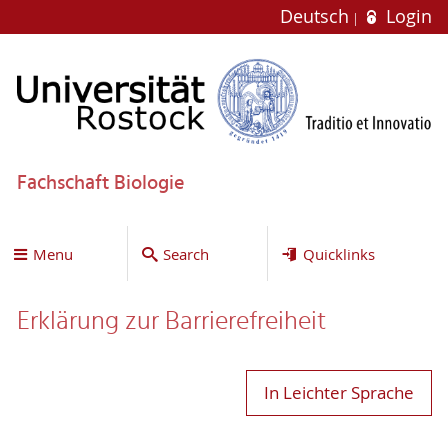
Deutsch
Login
Fachschaft Biologie
Menu
Search
Quicklinks
Erklärung zur Bar­ri­e­re­frei­heit
In Leichter Sprache