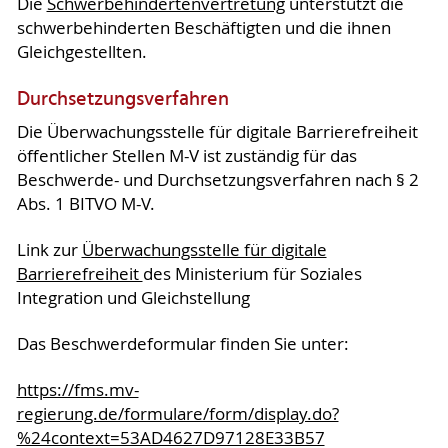
Die
Schwerbehindertenvertretung
unterstützt die
schwerbehinderten Beschäftigten und die ihnen
Gleichgestellten.
Durchsetzungsverfahren
Die Überwachungsstelle für digitale Barrierefreiheit
öffentlicher Stellen M-V ist zuständig für das
Beschwerde- und Durchsetzungsverfahren nach § 2
Abs. 1 BITVO M-V.
Link zur
Überwachungsstelle für digitale
Barrierefreiheit
des Ministerium für Soziales
Integration und Gleichstellung
Das Beschwerdeformular finden Sie unter:
https://fms.mv-
regierung.de/formulare/form/display.do?
%24context=53AD4627D97128E33B57